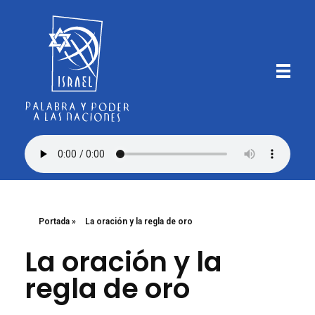
Iglesia Bautista Israel
Palabra y Poder a las Naciones
Portada
»
La oración y la regla de oro
La oración y la
regla de oro