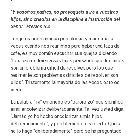
“Y vosotros padres, no provoquéis a ira a vuestros
hijos, sino criadlos en la disciplina e instrucción del
Señor.” Efesios 6:4
Tengo grandes amigas psicólogas y maestras, a
veces cuando nos reunimos para beber una taza de
café, es muy común escuchar sus quejas diciendo:
“Los padres traen a sus hijos pensando que los niños
son un problema difícil de resolver, pero los que
realmente son problemas difíciles de resolver son
ellos”. Tristemente la mayoría de las veces esto es
cierto.
La palabra “ira” en griego es “parorgizo” que significa:
airar, encolerizar deliberadamente. Tal vez usted diga:
“Jamás yo he hecho encolerizar a mis hijos
deliberadamente”, y posiblemente sea cierto. Quizá
no lo haga “deliberadamente” pero se ha preguntado