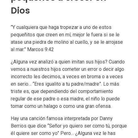
Dios
“Y cualquiera que haga tropezar a uno de estos
pequeñitos que creen en mí, mejor le fuera si se le
atase una piedra de molino al cuello, y se le arrojase
al mar.” Marcos 9:42
¿Alguna vez analizó a quien imitan sus hijos? Cuando
vemos a nuestros hijos cometer un error o decir algo
incorrecto les decimos, a veces en broma o a veces
en serio… “Eres igualito a tu padre/madre”. Lo más
triste es, que dependiendo del comportamiento
regular de ese padre o esa madre, el niño lo puede
tomar como un halago o como una gran ofensa.
Hay una canción famosa interpretada por Danny
Berrios que dice “Señor yo quiero ser como tú, porque
él quiere ser como yo” Pero… ¿Alguna vez le has