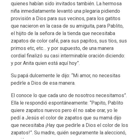
quienes habían sido invitados también. La hermosa
niña inmediatamente levantó una plegaria pidiendo
provisión a Dios para sus vecinos, para los gatitos
que nacieron en la casa de su amiguita, para Pablito,
el hijito de la señora de la tienda que necesitaba
zapatos de color café, para sus papitos, sus tíos, sus
primos etc, etc… y por supuesto, de una manera
cordial finalizó su casi interminable oración diciendo:
y por Anita quien está aquí hoy”.
Su papá dulcemente le dijo: “Mi amor, no necesitas
pedirle a Dios de esa manera.
El conoce lo que cada uno de nosotros necesitamos”.
Ella le respondió espontáneamente: “Papito, Pablito
quiere zapatos nuevos pero él no sabe orar, yo le
pedí a Jesús el color de zapatos que su mamá dijo
que necesitaba ¡Hay que pedirle a Dios el color de los
zapatos!”. Su madre, quién seguramente la aleccionó,