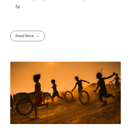
fe
Read More