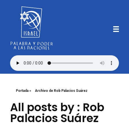
Iglesia Bautista Israel
Palabra y Poder a las Naciones
Portada
»
Archivo de Rob Palacios Suárez
All posts by : Rob
Palacios Suárez