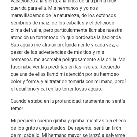
vacaciones a la sierra, a la finca de una prima muy
querida para ella. Mis hermanos y yo nos
maravillábamos de la naturaleza, de los extensos
sembríos de maíz, de los caballos y el delicioso
clima del valle, pero particularmente llamaba nuestra
atención un torrentoso río que bordeaba la hacienda.
Sus aguas me atraían profundamente y cada vez, a
pesar de las advertencias de mis tíos y mis
hermanos, me acercaba peligrosamente a la orilla. Me
fascinaba ver las piedritas en las riveras. Recuerdo
que una de ellas llamó mi atención por su hermoso
color y forma, y al tratar de tomarla con mi mano, perdí
el equilibrio y caí en las torrentosas aguas.
Cuando estaba en la profundidad, raramente no sentía
temor.
Mi pequeño cuerpo giraba y giraba mientras oía el eco
de los gritos angustiados. De repente, sentí un tirón
de mi cabello. Mi hermano mayor se lanzó a salvarme