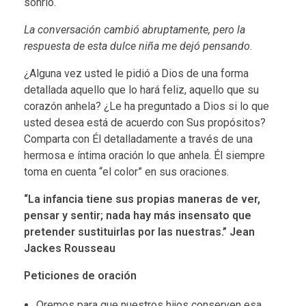
sonrió.
La conversación cambió abruptamente, pero la
respuesta de esta dulce niña me dejó pensando.
¿Alguna vez usted le pidió a Dios de una forma
detallada aquello que lo hará feliz, aquello que su
corazón anhela? ¿Le ha preguntado a Dios si lo que
usted desea está de acuerdo con Sus propósitos?
Comparta con Él detalladamente a través de una
hermosa e íntima oración lo que anhela. Él siempre
toma en cuenta “el color” en sus oraciones.
“La infancia tiene sus propias maneras de ver,
pensar y sentir; nada hay más insensato que
pretender sustituirlas por las nuestras.” Jean
Jackes Rousseau
Peticiones de oración
Oremos para que nuestros hijos conserven esa