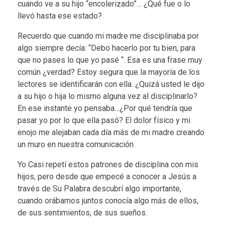
cuando ve a su hijo “encolerizado”… ¿Qué fue o lo
llevó hasta ese estado?
Recuerdo que cuando mi madre me disciplinaba por
algo siempre decía: “Debo hacerlo por tu bien, para
que no pases lo que yo pasé “. Esa es una frase muy
común ¿verdad? Estoy segura que la mayoría de los
lectores se identificarán con ella. ¿Quizá usted le dijo
a su hijo o hija lo mismo alguna vez al disciplinarlo?
En ese instante yo pensaba…¿Por qué tendría que
pasar yo por lo que ella pasó? El dolor físico y mi
enojo me alejaban cada día más de mi madre creando
un muro en nuestra comunicación.
Yo Casi repetí estos patrones de disciplina con mis
hijos, pero desde que empecé a conocer a Jesús a
través de Su Palabra descubrí algo importante,
cuando orábamos juntos conocía algo más de ellos,
de sus sentimientos, de sus sueños.