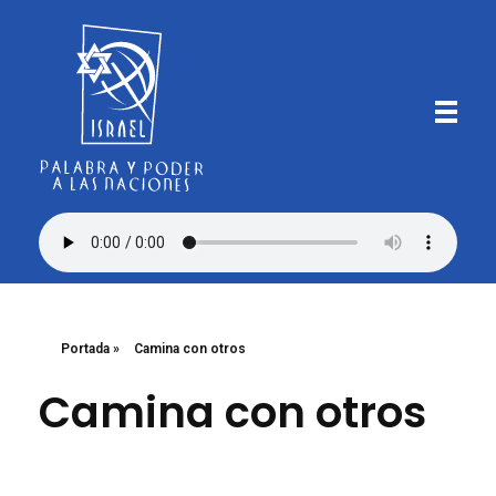
Iglesia Bautista Israel
Palabra y Poder a las Naciones
Portada
»
Camina con otros
Camina con otros