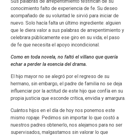
e
Sus palabras de arrepentimiento testifican de su
conocimiento falto de experiencia de fe. Su deseo
s
acompañado de su voluntad le sirvió para iniciar de
nuevo. Solo hacía falta un último ingrediente: alguien
t
que le diera valor a sus palabras de arrepentimiento y
a
celebrara públicamente ese giro en su vida; el paso
de fe que necesita el apoyo incondicional.
Como en toda novela, no faltó el villano que quería
echar a perder la esencia del drama.
El hijo mayor no se alegró por el regreso de su
hermano, sin embargo, el padre de familia no se deja
influenciar por la actitud de este hijo que confía en su
propia justicia que esconde crítica, envidia y amargura.
Cuántos hijos en el día de hoy nos ponemos este
mismo ropaje. Pedimos sin importar lo que costó a
nuestros padres obtenerlo, nos alejamos para no ser
supervisados, malgastamos sin valorar lo que