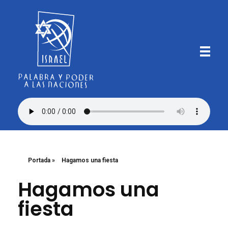
Iglesia Bautista Israel
Palabra y Poder a las Naciones
Portada
»
Hagamos una fiesta
Hagamos una
fiesta